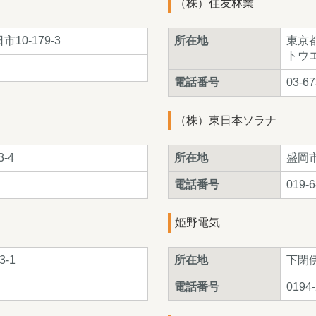
（株）住友林業
0-179-3
所在地
東京
トウ
電話番号
03-67
（株）東日本ソラナ
-4
所在地
盛岡市
電話番号
019-6
姫野電気
-1
所在地
下閉
電話番号
0194-