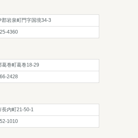
伊郡岩泉町門字国境34-3
25-4360
葛巻町葛巻18-29
66-2428
長内町21-50-1
52-1010