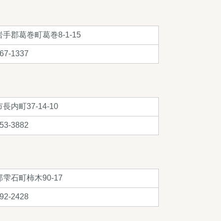
手郡葛巻町葛巻8-1-15
67-1337
長内町37-14-10
53-3882
雫石町柿木90-17
92-2428