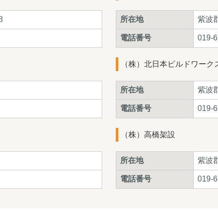
8
所在地
紫波
電話番号
019-6
（株）北日本ビルドワーク
所在地
紫波郡
電話番号
019-6
（株）高橋架設
所在地
紫波郡
電話番号
019-6