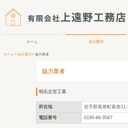
ホーム
会社案内
ホーム
会社案内
協力業者
代表挨拶
スタッフ紹介
協力業者
当社の家づくり
協力業者
明石左官工業
所在地
岩手郡葛巻町葛巻21-1
電話番号
0195-66-3567