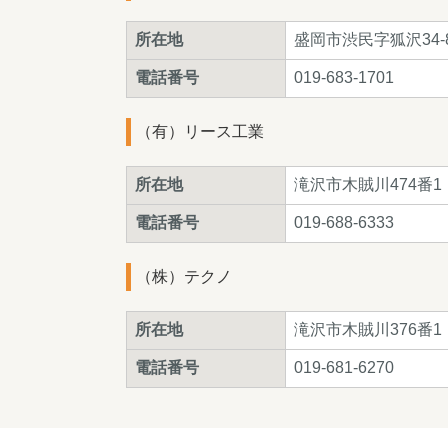
所在地
盛岡市渋民字狐沢34-
電話番号
019-683-1701
（有）リース工業
所在地
滝沢市木賊川474番1
電話番号
019-688-6333
（株）テクノ
所在地
滝沢市木賊川376番1
電話番号
019-681-6270