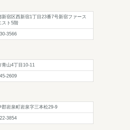
都新宿区西新宿1丁目23番7号新宿ファース
エスト5階
30-3566
青山4丁目10-11
45-2609
伊郡岩泉町岩泉字三本松29-9
22-3854