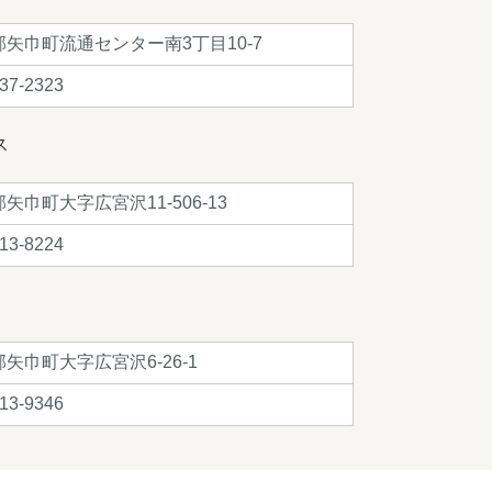
郡矢巾町流通センター南3丁目10-7
37-2323
ス
矢巾町大字広宮沢11-506-13
13-8224
矢巾町大字広宮沢6-26-1
13-9346