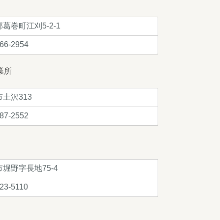
葛巻町江刈5-2-1
66-2954
業所
土沢313
87-2552
堀野字長地75-4
23-5110