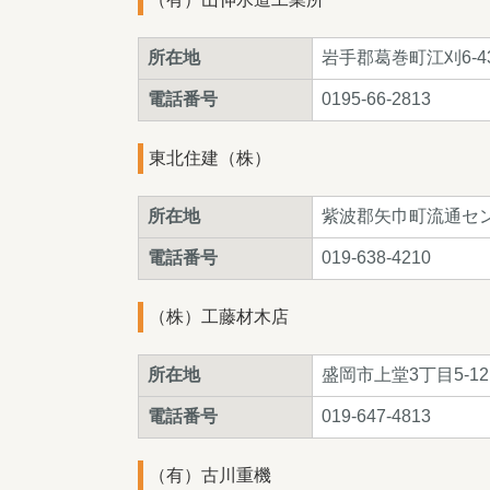
所在地
岩手郡葛巻町江刈6-43
電話番号
0195-66-2813
東北住建（株）
所在地
紫波郡矢巾町流通セン
電話番号
019-638-4210
（株）工藤材木店
所在地
盛岡市上堂3丁目5-12
電話番号
019-647-4813
（有）古川重機