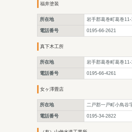
福井塗装
所在地
岩手郡葛巻町葛巻11-1
電話番号
0195-66-2621
真下木工所
所在地
岩手郡葛巻町葛巻11-13
電話番号
0195-66-4261
女ヶ澤畳店
所在地
二戸郡一戸町小鳥谷字
電話番号
0195-34-2822
（有）山伸水道工業所