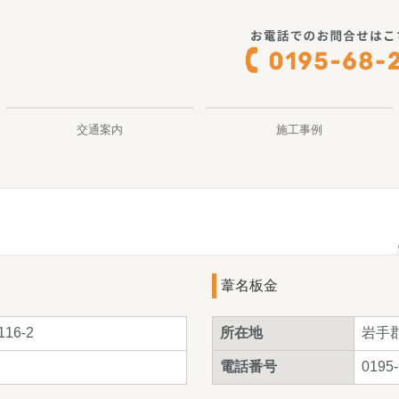
交通案内
施工事例
葦名板金
16-2
所在地
岩手郡
電話番号
0195-