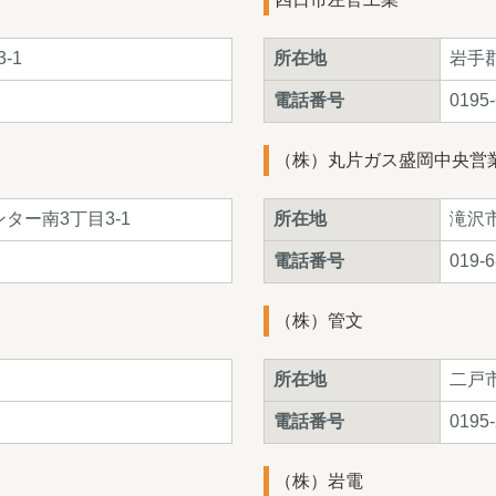
-1
所在地
岩手郡
電話番号
0195-
（株）丸片ガス盛岡中央営
ター南3丁目3-1
所在地
滝沢市
電話番号
019-6
（株）管文
所在地
二戸市
電話番号
0195-
（株）岩電