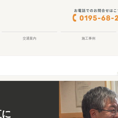
交通案内
施工事例
直に