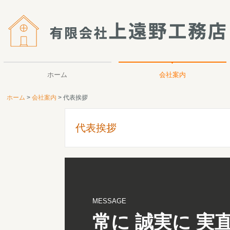
ホーム
会社案内
ホーム
会社案内
代表挨拶
代表挨拶
スタッフ紹介
協力業者
当社の家づくり
代表挨拶
MESSAGE
常に 誠実に 実