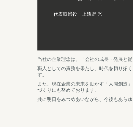
代表取締役　上遠野 光一

当社の企業理念は、「会社の成長・発展と従
職人としての責務を果たし、時代を切り拓く
す。
また、現在企業の未来を動かす「人間創造」
づくりにも努めております。
共に明日をみつめあいながら、今後もあらゆ